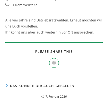
veröffentlicht:
Kategorie:
Beitrags-
0 Kommentare
Kommentare:
Alle vier Jahre sind Betriebsratswahlen. Erneut möchten wir
uns Euch vorstellen.
Ihr könnt uns aber auch weiterhin vor Ort ansprechen.
DIESEN
PLEASE SHARE THIS
INHALT
TEILEN
Öffnet
in
einem
neuen
Fenster
DAS KÖNNTE DIR AUCH GEFALLEN
7. Februar 2026