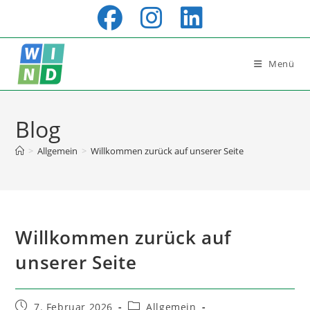
Zum
Inhalt
springen
Menü
Blog
>
Allgemein
>
Willkommen zurück auf unserer Seite
Willkommen zurück auf
unserer Seite
Beitrag
Beitrags-
7. Februar 2026
Allgemein