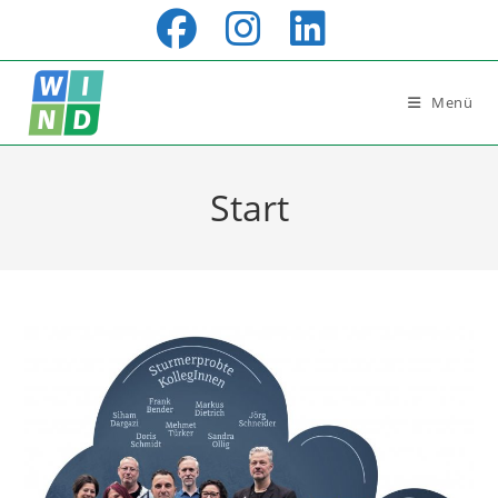
Zum
Inhalt
springen
Menü
Start